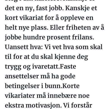
det en ny, fast jobb. Kanskje et
kort vikariat for å oppleve en
helt nye plass. Eller friheten av å
jobbe hundre prosent frilans.
Uansett hva: Vi vet hva som skal
til for at du skal kjenne deg
trygg og ivaretatt.Faste
ansettelser må ha gode
betingelser i bunn.Korte
vikariater må innebære noe
ekstra motivasjon. Vi forstår