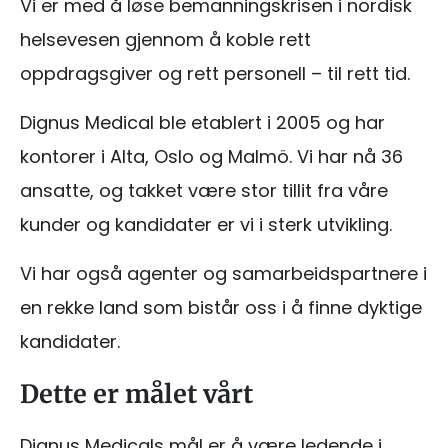
Vi er med å løse bemanningskrisen i nordisk
helsevesen gjennom å koble rett
oppdragsgiver og rett personell – til rett tid.
Dignus Medical ble etablert i 2005 og har
kontorer i Alta, Oslo og Malmö. Vi har nå 36
ansatte, og takket være stor tillit fra våre
kunder og kandidater er vi i sterk utvikling.
Vi har også agenter og samarbeidspartnere i
en rekke land som bistår oss i å finne dyktige
kandidater.
Dette er målet vårt
Dignus Medicals mål er å være ledende i