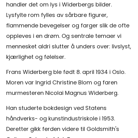
handler det om lys i Widerbergs bilder.
Lysfylte rom fylles av sårbare figurer,
flammende bevegelser og farger slik de ofte
oppleves i en drøm. Og sentrale temaer vi
mennesket aldri slutter å unders over: livslyst,
kjærlighet og følelser.
Frans Widerberg ble født 8. april 1934 i Oslo.
Moren var Ingrid Christine Blom og faren
murmesteren Nicolai Magnus Widerberg.
Han studerte bokdesign ved Statens
håndverks- og kunstindustriskole i 1953.
Deretter gikk ferden videre til Goldsmith's