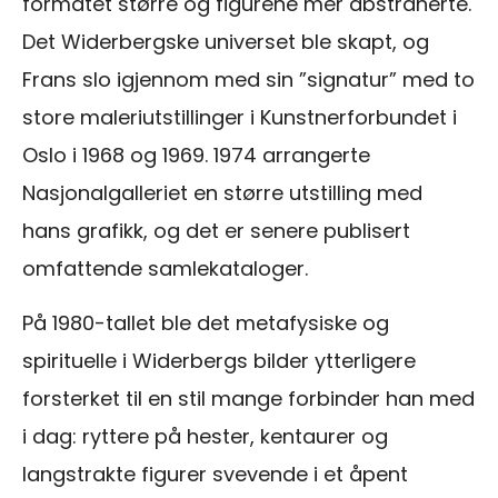
formatet større og figurene mer abstraherte.
Det Widerbergske universet ble skapt, og
Frans slo igjennom med sin ”signatur” med to
store maleriutstillinger i Kunstnerforbundet i
Oslo i 1968 og 1969. 1974 arrangerte
Nasjonalgalleriet en større utstilling med
hans grafikk, og det er senere publisert
omfattende samlekataloger.
På 1980-tallet ble det metafysiske og
spirituelle i Widerbergs bilder ytterligere
forsterket til en stil mange forbinder han med
i dag: ryttere på hester, kentaurer og
langstrakte figurer svevende i et åpent