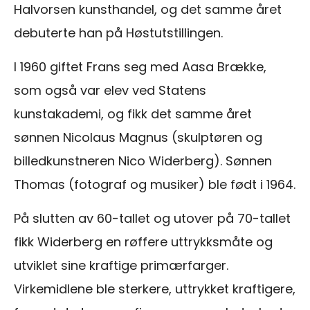
Halvorsen kunsthandel, og det samme året
debuterte han på Høstutstillingen.
I 1960 giftet Frans seg med Aasa Brække,
som også var elev ved Statens
kunstakademi, og fikk det samme året
sønnen Nicolaus Magnus (skulptøren og
billedkunstneren Nico Widerberg). Sønnen
Thomas (fotograf og musiker) ble født i 1964.
På slutten av 60-tallet og utover på 70-tallet
fikk Widerberg en røffere uttrykksmåte og
utviklet sine kraftige primærfarger.
Virkemidlene ble sterkere, uttrykket kraftigere,