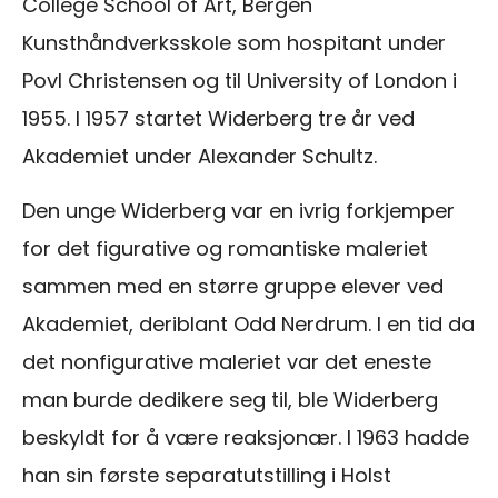
College School of Art, Bergen
Kunsthåndverksskole som hospitant under
Povl Christensen og til University of London i
1955. I 1957 startet Widerberg tre år ved
Akademiet under Alexander Schultz.
Den unge Widerberg var en ivrig forkjemper
for det figurative og romantiske maleriet
sammen med en større gruppe elever ved
Akademiet, deriblant Odd Nerdrum. I en tid da
det nonfigurative maleriet var det eneste
man burde dedikere seg til, ble Widerberg
beskyldt for å være reaksjonær. I 1963 hadde
han sin første separatutstilling i Holst