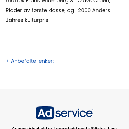
mottok Frans Widerberg St. Olavs Orden,
Ridder av første klasse, og i 2000 Anders
Jahres kulturpris.
+ Anbefalte lenker:
Annonsørinnhold er i samarbeid med affiliates, hvor