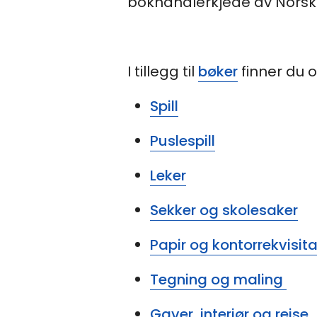
bokhandlerkjede av Norsk
I tillegg til
bøker
finner du o
Spill
Puslespill
Leker
Sekker og skolesaker
Papir og kontorrekvisit
Tegning og maling
Gaver, interiør og reise