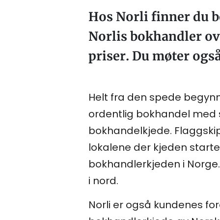
Hos Norli finner du b
Norlis bokhandler ove
priser. Du møter og
Helt fra den spede begynne
ordentlig bokhandel med st
bokhandelkjede. Flaggskipb
lokalene der kjeden startet
bokhandlerkjeden i Norge. 
i nord.
Norli er også kundenes for