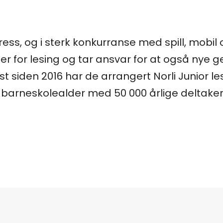
ress, og i sterk konkurranse med spill, mobil 
ner for lesing og tar ansvar for at også nye
st siden 2016 har de arrangert Norli Junior 
i barneskolealder med 50 000 årlige deltaker