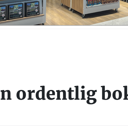
en ordentlig b