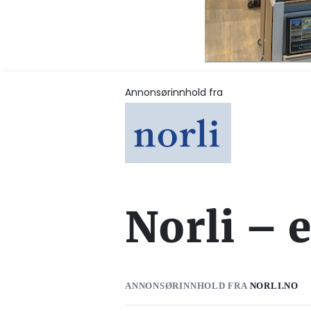
Annonsørinnhold fra
Norli – 
ANNONSØRINNHOLD FRA
NORLI.NO