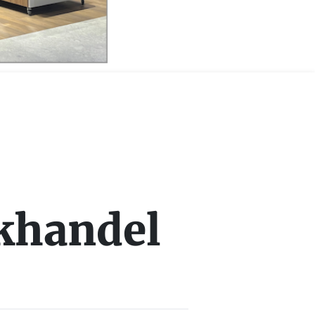
okhandel