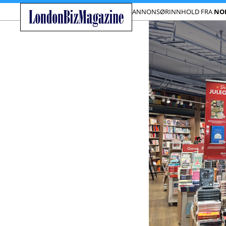
ANNONSØRINNHOLD FRA
NO