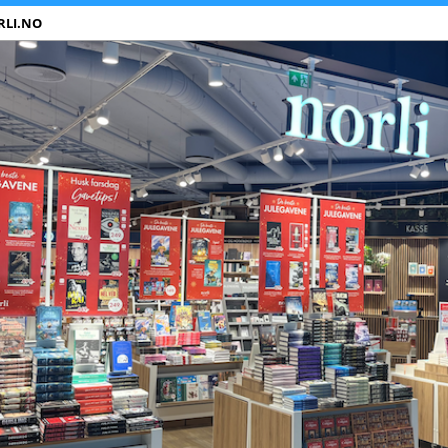
RLI.NO