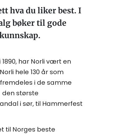
 hva du liker best. I
alg bøker til gode
agkunnskap.
1890, har Norli vært en
Norli hele 130 år som
er fremdeles i de samme
å den største
andal i sør, til Hammerfest
t til Norges beste