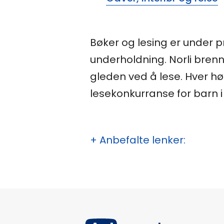
Bøker og lesing er under p
underholdning. Norli bren
gleden ved å lese. Hver hø
lesekonkurranse for barn 
+ Anbefalte lenker: