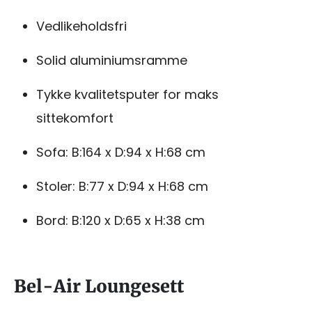
Vedlikeholdsfri
Solid aluminiumsramme
Tykke kvalitetsputer for maks
sittekomfort
Sofa: B:164 x D:94 x H:68 cm
Stoler: B:77 x D:94 x H:68 cm
Bord: B:120 x D:65 x H:38 cm
Bel-Air Loungesett