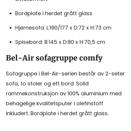
Bordplate i herdet grått glass
Hjørnesofa: L:190/177 x D:72 x H:73 cm
Spisebord: B:145 x D:80 x H:70,5 cm
Bel-Air sofagruppe comfy
Sofagruppe i Bel-Air-serien består av 2-seter
sofa, to stoler og ett bord. Solid
rammekonstruksjon av 100% aluminium med
behagelige kvalitetsputer i olefinstoff
inkludert. Bordplate i herdet grått glass.