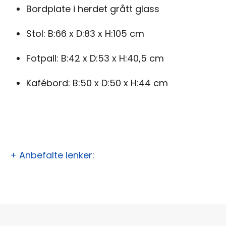
Bordplate i herdet grått glass
Stol: B:66 x D:83 x H:105 cm
Fotpall: B:42 x D:53 x H:40,5 cm
Kafébord: B:50 x D:50 x H:44 cm
+ Anbefalte lenker: