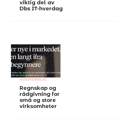
viktig del av
Dbs IT-hverdag
ANNONSØRBILAG
Regnskap og
rådgivning for
små og store
virksomheter