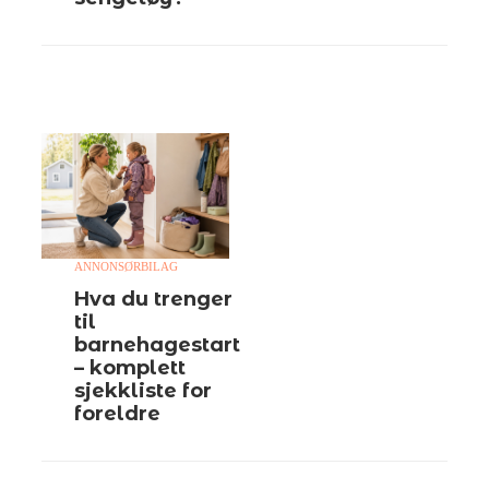
ANNONSØRBILAG
Hva du trenger
til
barnehagestart
– komplett
sjekkliste for
foreldre