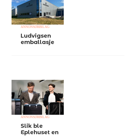
ANNONSØRBILAG
Ludvigsen
emballasje
ANNONSØRBILAG
Slik ble
Eplehuset en