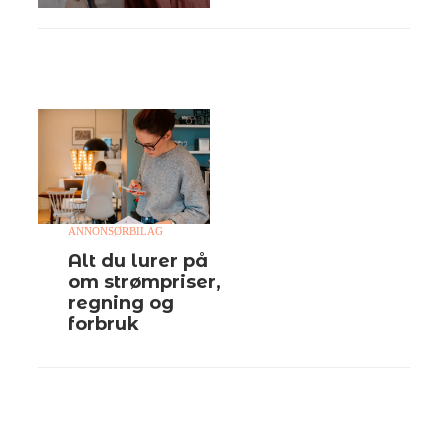
ANNONSØRBILAG
Alt du lurer på
om strømpriser,
regning og
forbruk