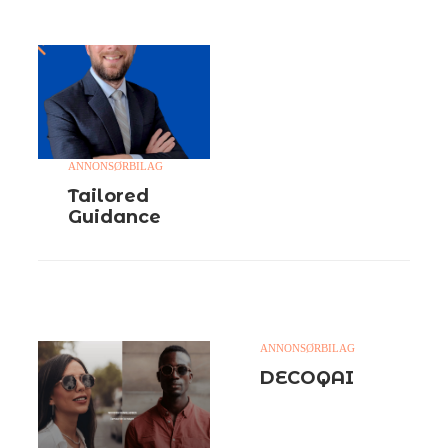
ANNONSØRBILAG
Tailored
Guidance
ANNONSØRBILAG
DECOQAI