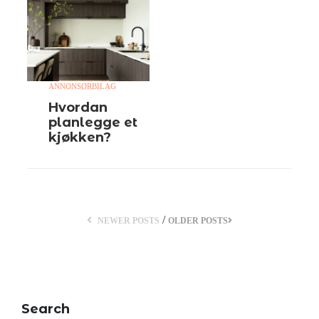
ANNONSØRBILAG
Hvordan
planlegge et
kjøkken?
/
NEWER POSTS
OLDER POSTS
Search