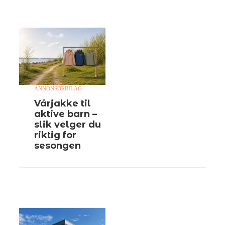
ANNONSØRBILAG
Vårjakke til
aktive barn –
slik velger du
riktig for
sesongen