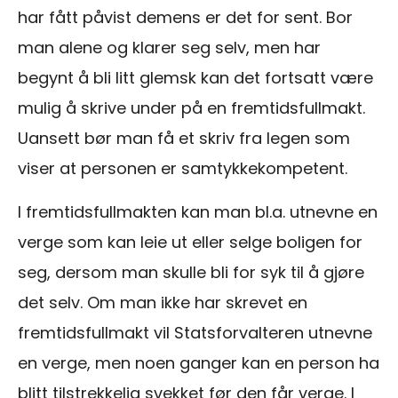
har fått påvist demens er det for sent. Bor
man alene og klarer seg selv, men har
begynt å bli litt glemsk kan det fortsatt være
mulig å skrive under på en fremtidsfullmakt.
Uansett bør man få et skriv fra legen som
viser at personen er samtykkekompetent.
I fremtidsfullmakten kan man bl.a. utnevne en
verge som kan leie ut eller selge boligen for
seg, dersom man skulle bli for syk til å gjøre
det selv. Om man ikke har skrevet en
fremtidsfullmakt vil Statsforvalteren utnevne
en verge, men noen ganger kan en person ha
blitt tilstrekkelig svekket før den får verge. I