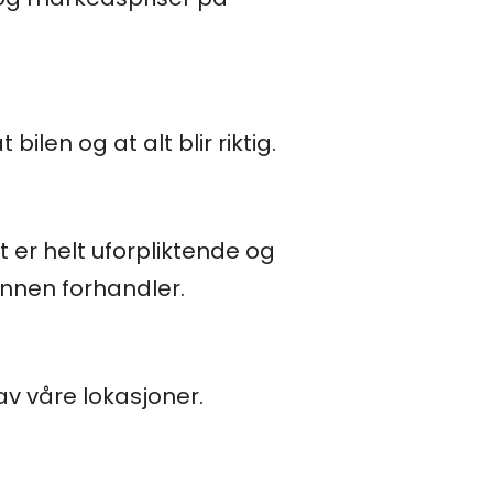
ilen og at alt blir riktig.
t er helt uforpliktende og
annen forhandler.
 av våre lokasjoner.