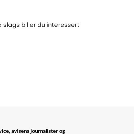
 slags bil er du interessert
ice, avisens journalister og