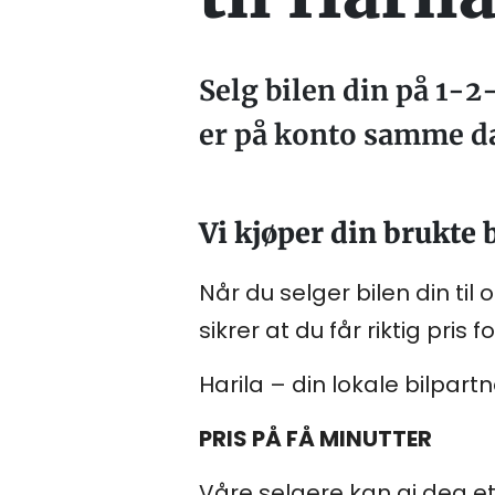
Selg bilen din på 1-2-
er på konto samme d
Vi kjøper din brukte b
Når du selger bilen din til
sikrer at du får riktig pris fo
Harila – din lokale bilpart
PRIS PÅ FÅ MINUTTER
Våre selgere kan gi deg e