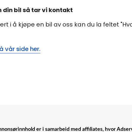
din bil så tar vi kontakt
t i å kjøpe en bil av oss kan du la feltet "Hva
 vår side her.
nonsørinnhold er i samarbeid med affiliates, hvor Adserv