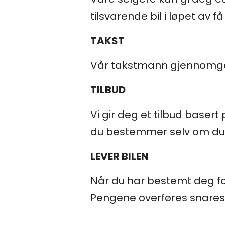
tilsvarende bil i løpet av f
TAKST
Vår takstmann gjennomgår bil
TILBUD
Vi gir deg et tilbud basert
du bestemmer selv om du øn
LEVER BILEN
Når du har bestemt deg for 
Pengene overføres snarest 