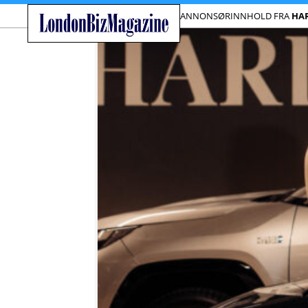
ANNONSØRINNHOLD FRA
HA