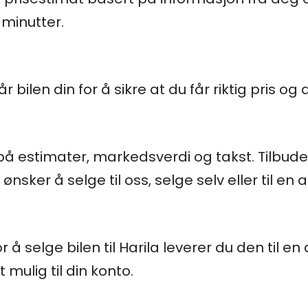
å minutter.
en din for å sikre at du får riktig pris og at b
 på estimater, markedsverdi og takst. Tilbude
sker å selge til oss, selge selv eller til en 
å selge bilen til Harila leverer du den til en
mulig til din konto.