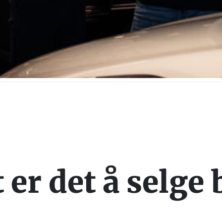
 er det å selge 
a