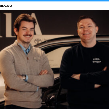
RILA.NO